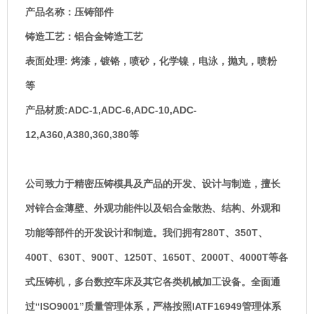
产品名称：压铸部件
铸造工艺：铝合金铸造工艺
:
表面处理
烤漆，镀铬，喷砂，化学镍，电泳，抛丸，喷粉
等
:ADC-1,ADC-6,ADC-10,ADC-
产品材质
12,A360,A380,360,380
等
公司致力于精密压铸模具及产品的开发、设计与制造，擅长
对锌合金薄壁、外观功能件以及铝合金散热、结构、外观和
280T
350T
功能等部件的开发设计和制造。我们拥有
、
、
400T
630T
900T
1250T、1650T、2000T、4000T
、
、
、
等各
式压铸机，多台数控车床及其它各类机械加工设备。全面通
“ISO9001”
IATF16949
过
质量管理体系，严格按照
管理体系