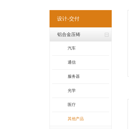
设计-交付
铝合金压铸
汽车
通信
服务器
光学
医疗
其他产品