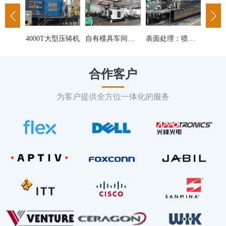
超卓积累了一支具有综合开发设计能力的20余人的资深研发团队，其中10年以上行业经验者12名。
4000T大型压铸机
自有模具车间，拥有模具制作需要的各种机床、火花机、线切割机等设备，按客户不同需要开发新模。
表面处理：喷砂，喷油，喷漆，喷粉，抛丸，流水线烘干线，超声波清洗，磨光等共37台。
合作客户
为客户提供全方位一体化的服务